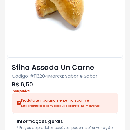
Sfiha Assada Un Carne
Código: #
113204
Marca:
Sabor e Sabor
R$ 6,50
Indisponível
Produto temporariamente indisponível!
Este produto está sem estoque disponível no momento.
Informações gerais
* Preços de produtos pesáveis podem sofrer variação 