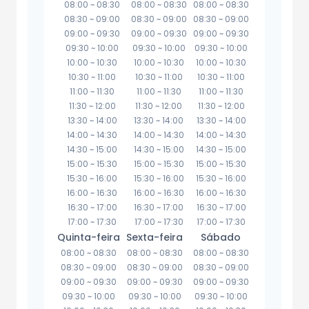
08:00
~
08:30
08:00
~
08:30
08:00
~
08:30
08:30
~
09:00
08:30
~
09:00
08:30
~
09:00
09:00
~
09:30
09:00
~
09:30
09:00
~
09:30
09:30
~
10:00
09:30
~
10:00
09:30
~
10:00
10:00
~
10:30
10:00
~
10:30
10:00
~
10:30
10:30
~
11:00
10:30
~
11:00
10:30
~
11:00
11:00
~
11:30
11:00
~
11:30
11:00
~
11:30
11:30
~
12:00
11:30
~
12:00
11:30
~
12:00
13:30
~
14:00
13:30
~
14:00
13:30
~
14:00
14:00
~
14:30
14:00
~
14:30
14:00
~
14:30
14:30
~
15:00
14:30
~
15:00
14:30
~
15:00
15:00
~
15:30
15:00
~
15:30
15:00
~
15:30
15:30
~
16:00
15:30
~
16:00
15:30
~
16:00
16:00
~
16:30
16:00
~
16:30
16:00
~
16:30
16:30
~
17:00
16:30
~
17:00
16:30
~
17:00
17:00
~
17:30
17:00
~
17:30
17:00
~
17:30
Quinta-feira
Sexta-feira
Sábado
08:00
~
08:30
08:00
~
08:30
08:00
~
08:30
08:30
~
09:00
08:30
~
09:00
08:30
~
09:00
09:00
~
09:30
09:00
~
09:30
09:00
~
09:30
09:30
~
10:00
09:30
~
10:00
09:30
~
10:00