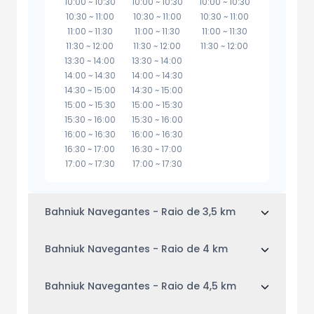
10:00
~
10:30
10:00
~
10:30
10:00
~
10:30
10:30
~
11:00
10:30
~
11:00
10:30
~
11:00
11:00
~
11:30
11:00
~
11:30
11:00
~
11:30
11:30
~
12:00
11:30
~
12:00
11:30
~
12:00
13:30
~
14:00
13:30
~
14:00
14:00
~
14:30
14:00
~
14:30
14:30
~
15:00
14:30
~
15:00
15:00
~
15:30
15:00
~
15:30
15:30
~
16:00
15:30
~
16:00
16:00
~
16:30
16:00
~
16:30
16:30
~
17:00
16:30
~
17:00
17:00
~
17:30
17:00
~
17:30
Bahniuk Navegantes - Raio de 3,5 km
Bahniuk Navegantes - Raio de 4 km
Bahniuk Navegantes - Raio de 4,5 km