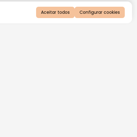
Aceitar todos
Configurar cookies
QUERO RECEBER