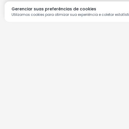
Gerenciar suas preferências de cookies
Utilizamos cookies para otimizar sua experiência e coletar estatíst
Aproveite as nossas prom
Cadastre seu e-mail e receba ofertas ex