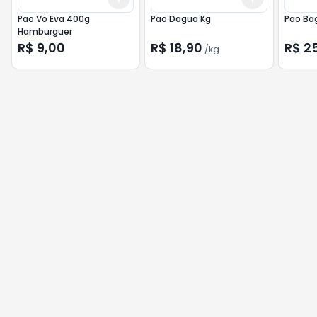
Pao Vo Eva 400g
Pao Dagua Kg
Pao Ba
Hamburguer
R$ 9,00
R$ 18,90
R$ 2
/
kg