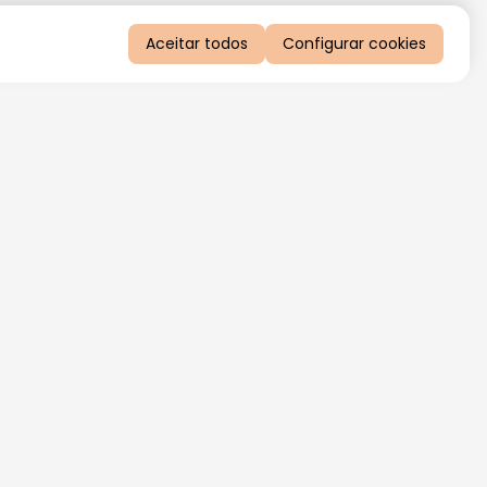
Aceitar todos
Configurar cookies
QUERO RECEBER