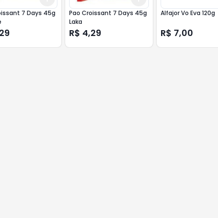
oissant 7 Days 45g
Pao Croissant 7 Days 45g
Alfajor Vo Eva 120g
e
Laka
,29
R$ 4,29
R$ 7,00