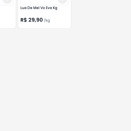
Lua De Mel Vo Eva Kg
R$ 29,90
/
kg