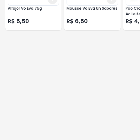
Alfajor Vo Eva 75g
Mousse Vo Eva Un Sabores
Pao Cr
Ao Leit
R$ 5,50
R$ 6,50
R$ 4