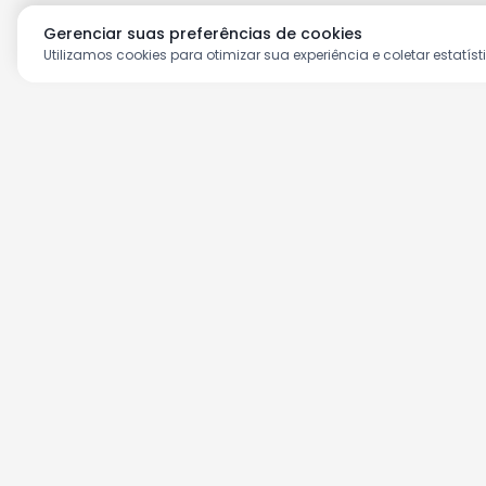
Gerenciar suas preferências de cookies
Utilizamos cookies para otimizar sua experiência e coletar estatíst
Aproveite as nossas prom
Cadastre seu e-mail e receba ofertas ex