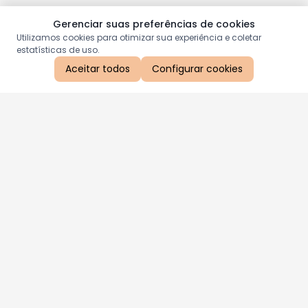
Gerenciar suas preferências de cookies
Utilizamos cookies para otimizar sua experiência e coletar
estatísticas de uso.
Aceitar todos
Configurar cookies
Aproveite as nossas promoções!
Cadastre seu e-mail e receba ofertas exclusivas.