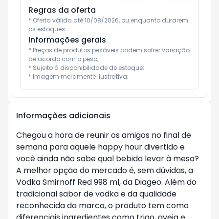
Regras da oferta
* Oferta válida até 10/08/2026, ou enquanto durarem 
os estoques.
Informações gerais
* Preços de produtos pesáveis podem sofrer variação 
de acordo com o peso;

* Sujeito à disponibilidade de estoque;

* Imagem meramente ilustrativa;
Informações adicionais
Chegou a hora de reunir os amigos no final de
semana para aquele happy hour divertido e
você ainda não sabe qual bebida levar à mesa?
A melhor opção do mercado é, sem dúvidas, a
Vodka Smirnoff Red 998 ml, da Diageo. Além do
tradicional sabor de vodka e da qualidade
reconhecida da marca, o produto tem como
diferenciais ingredientes como trigo, aveia e