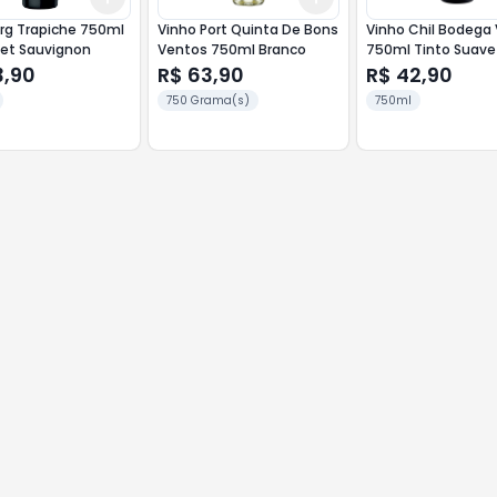
rg Trapiche 750ml
Vinho Port Quinta De Bons
Vinho Chil Bodega 
et Sauvignon
Ventos 750ml Branco
750ml Tinto Suave
3,90
R$ 63,90
R$ 42,90
750 Grama(s)
750ml