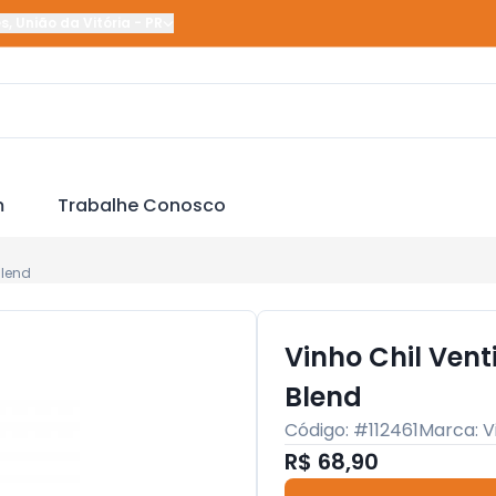
es
,
União da Vitória
-
PR
m
Trabalhe Conosco
Blend
Vinho Chil Ven
Blend
Código: #
112461
Marca:
V
R$ 68,90