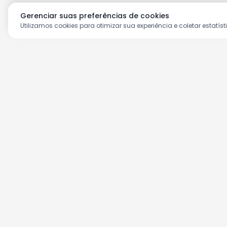
Gerenciar suas preferências de cookies
Utilizamos cookies para otimizar sua experiência e coletar estatíst
Aproveite as nossas prom
Cadastre seu e-mail e receba ofertas ex