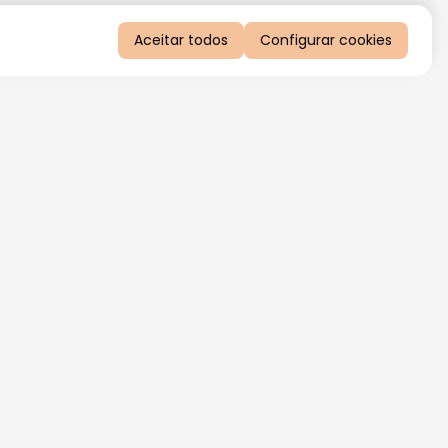
Aceitar todos
Configurar cookies
QUERO RECEBER