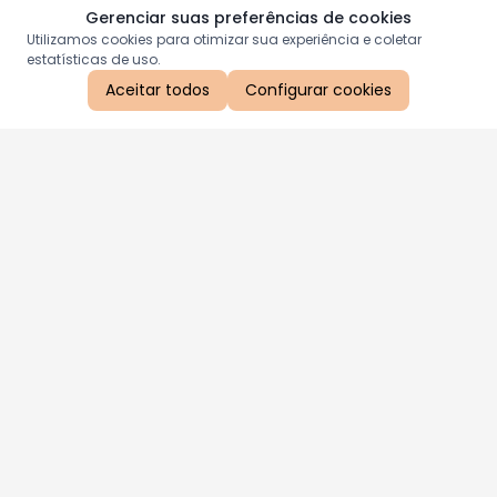
Gerenciar suas preferências de cookies
Utilizamos cookies para otimizar sua experiência e coletar
estatísticas de uso.
Aceitar todos
Configurar cookies
Aproveite as nossas promoções!
Cadastre seu e-mail e receba ofertas exclusivas.