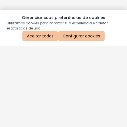
Gerenciar suas preferências de cookies
Utilizamos cookies para otimizar sua experiência e coletar
estatísticas de uso.
Aceitar todos
Configurar cookies
Aproveite as nossas promoções!
Cadastre seu e-mail e receba ofertas exclusivas.