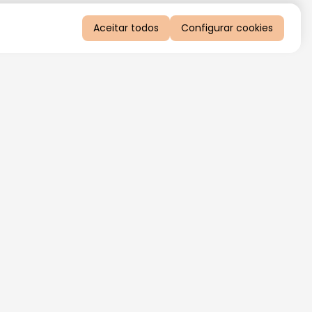
Aceitar todos
Configurar cookies
QUERO RECEBER