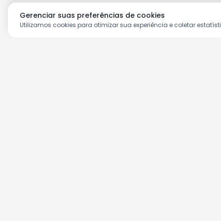
Gerenciar suas preferências de cookies
Utilizamos cookies para otimizar sua experiência e coletar estatíst
Aproveite as nossas prom
Cadastre seu e-mail e receba ofertas ex