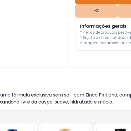
+
3
Informações gerais
* Preços de produtos pesáv
* Sujeito à disponibilidade d
* Imagem meramente ilustra
uma fórmula exclusiva sem sal , com Zinco Piritiona, co
ando-o livre da caspa, suave, hidratado e macio.