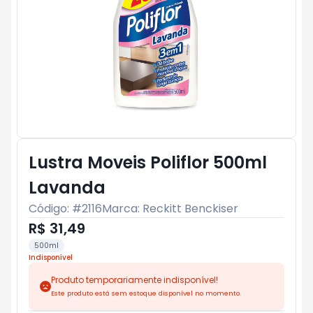
Lustra Moveis Poliflor 500ml
Lavanda
Código: #
2116
Marca:
Reckitt Benckiser
R$ 31,49
500ml
Indisponível
Produto temporariamente indisponível!
Este produto está sem estoque disponível no momento.