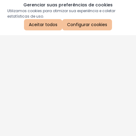
Gerenciar suas preferências de cookies
Utilizamos cookies para otimizar sua experiência e coletar
estatísticas de uso.
Aceitar todos
Configurar cookies
Aproveite as nossas promoções!
Cadastre seu e-mail e receba ofertas exclusivas.