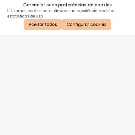
Gerenciar suas preferências de cookies
Utilizamos cookies para otimizar sua experiência e coletar
estatísticas de uso.
Aceitar todos
Configurar cookies
Aproveite as nossas promoções!
Cadastre seu e-mail e receba ofertas exclusivas.