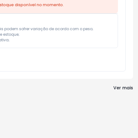
estoque disponível no momento.
eis podem sofrer variação de acordo com o peso;

e estoque;

tiva;
Ver mais