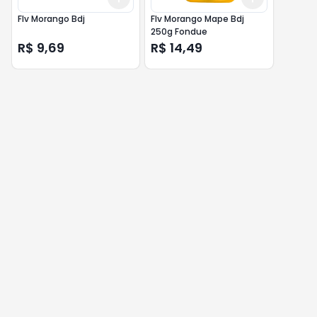
Flv Morango Bdj
Flv Morango Mape Bdj
250g Fondue
R$ 9,69
R$ 14,49