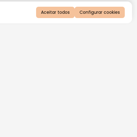
Aceitar todos
Configurar cookies
QUERO RECEBER