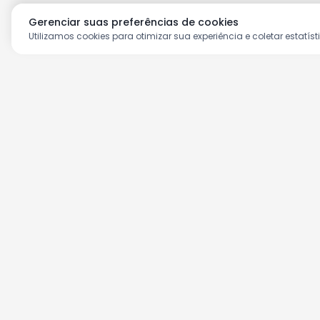
Gerenciar suas preferências de cookies
Utilizamos cookies para otimizar sua experiência e coletar estatíst
Aproveite as nossas prom
Cadastre seu e-mail e receba ofertas ex