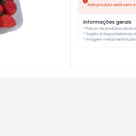
Este produto está sem 
Informações gerais
* Preços de produtos pesáv
* Sujeito à disponibilidade d
* Imagem meramente ilustra
10