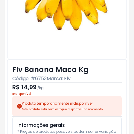
Flv Banana Maca Kg
Código: #
6753
Marca:
Flv
R$ 14,99
/
kg
Indisponível
Produto temporariamente indisponível!
Este produto está sem estoque disponível no momento.
Informações gerais
* Preços de produtos pesáveis podem sofrer variação 