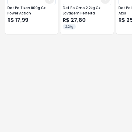
Det Po Tixan 800g Cx
Det Po Omo 2,2kg Cx
Det Po 
Power Action
Lavagem Perfeita
Azul
R$ 17,99
R$ 27,80
R$ 2
2,2kg