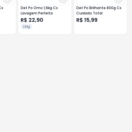
Cx
Det Po Omo 1,6kg Cx
Det Po Brilhante 800g Cx
Lavagem Perfeita
Cuidado Total
R$ 22,90
R$ 15,99
1,6kg