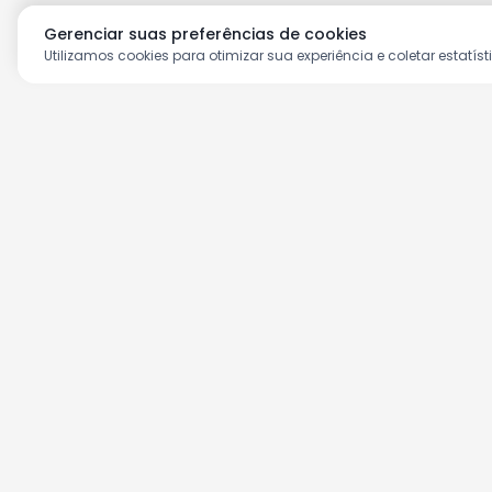
Gerenciar suas preferências de cookies
Utilizamos cookies para otimizar sua experiência e coletar estatíst
Aproveite as nossas prom
Cadastre seu e-mail e receba ofertas ex