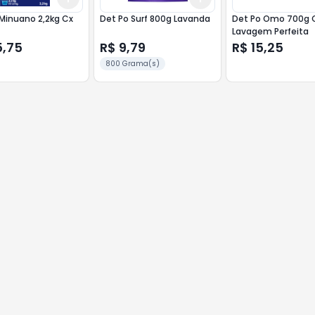
Minuano 2,2kg Cx
Det Po Surf 800g Lavanda
Det Po Omo 700g 
Lavagem Perfeita
5,75
R$ 9,79
R$ 15,25
800 Grama(s)