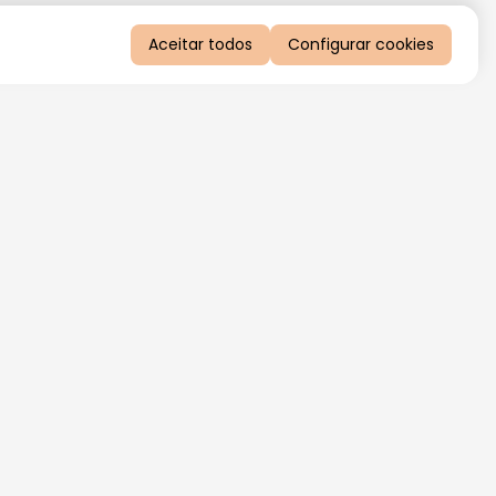
Aceitar todos
Configurar cookies
QUERO RECEBER