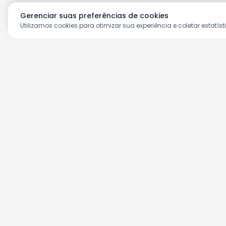
Gerenciar suas preferências de cookies
Utilizamos cookies para otimizar sua experiência e coletar estatíst
Aproveite as nossas prom
Cadastre seu e-mail e receba ofertas ex