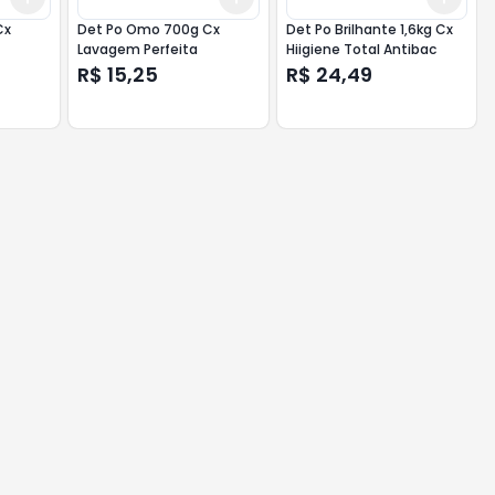
Cx
Det Po Omo 700g Cx
Det Po Brilhante 1,6kg Cx
Lavagem Perfeita
Hiigiene Total Antibac
R$ 15,25
R$ 24,49