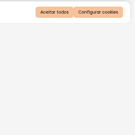
Aceitar todos
Configurar cookies
QUERO RECEBER