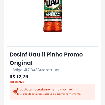
Desinf Uau 1l Pinho Promo
Original
Código: #
213438
Marca:
Uau
R$ 12,79
Indisponível
Produto temporariamente indisponível!
Este produto está sem estoque disponível no momento.