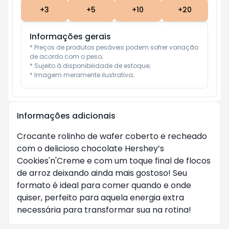
+
3
+
5
+
10
+
20
Informações gerais
* Preços de produtos pesáveis podem sofrer variação 
de acordo com o peso;

* Sujeito à disponibilidade de estoque;

* Imagem meramente ilustrativa;
Informações adicionais
Crocante rolinho de wafer coberto e recheado
com o delicioso chocolate Hershey’s
Cookies'n'Creme e com um toque final de flocos
de arroz deixando ainda mais gostoso! Seu
formato é ideal para comer quando e onde
quiser, perfeito para aquela energia extra
necessária para transformar sua na rotina!