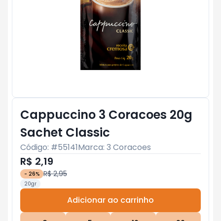
Cappuccino 3 Coracoes 20g
Sachet Classic
Código: #
55141
Marca:
3 Coracoes
R$ 2,19
R$ 2,95
-
26
%
20gr
Adicionar ao carrinho
Subtotal:
R$ 0