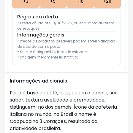
+
3
+
5
+
10
+
20
Regras da oferta
* Oferta válida até 10/08/2026, ou enquanto durarem 
os estoques.
Informações gerais
* Preços de produtos pesáveis podem sofrer variação 
de acordo com o peso;

* Sujeito à disponibilidade de estoque;

* Imagem meramente ilustrativa;
Informações adicionais
Feito à base de café, leite, cacau e canela, seu
sabor, textura aveludada e cremosidade,
distinguem-no dos demais. Ícone da cafeteria
italiana no mundo, no Brasil o nome é
Cappuccino 3 Corações, resultado da
criatividade brasileira.