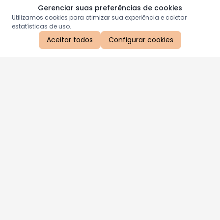
Gerenciar suas preferências de cookies
Utilizamos cookies para otimizar sua experiência e coletar
estatísticas de uso.
Aceitar todos
Configurar cookies
Aproveite as nossas promoções!
Cadastre seu e-mail e receba ofertas exclusivas.