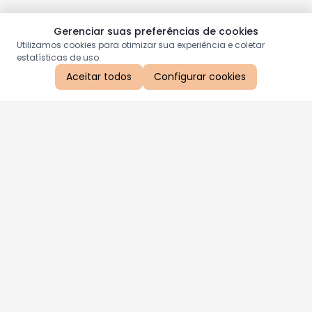
Gerenciar suas preferências de cookies
Utilizamos cookies para otimizar sua experiência e coletar
estatísticas de uso.
Aceitar todos
Configurar cookies
Aproveite as nossas promoções!
Cadastre seu e-mail e receba ofertas exclusivas.