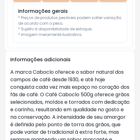
Informações gerais
* Preços de produtos pesáveis podem sofrer variação 
de acordo com o peso;

* Sujeito à disponibilidade de estoque;

* Imagem meramente ilustrativa;
Informações adicionais
A marca Caboclo oferece o sabor natural dos
campos de café desde 1930, e até hoje
conquista cada vez mais espaço no coração dos
fãs de café. O Café Caboclo 500g oferece grãos
selecionados, moídos e torrados com dedicação
e carinho, resultando em qualidade no gosto e
na conservação. A intensidade de seu amargor
é definida pelo ponto de torra dos grãos, que
pode variar de tradicional à extra forte, mas
sempre mantendo um sabor marcante e