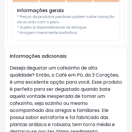
Informações gerais
* Preços de produtos pesáveis podem sofrer variação 
de acordo com o peso;

* Sujeito à disponibilidade de estoque;

* Imagem meramente ilustrativa;
Informações adicionais
Deseja degustar um cafezinho de alta
qualidade? Então, o Café em Pó, da 3 Corações,
é uma excelente opção para você. Esse produto
é perfeito para ser degustado quando bate
aquela vontade inesperada de tomar um
cafezinho, seja sozinho ou mesmo
acompanhado dos amigos e familiares. Ele
possui sabor extraforte e foi fabricado das
plantas arábica e robusta, tem torra média e
destaca-se por ter ótimo rendimento.