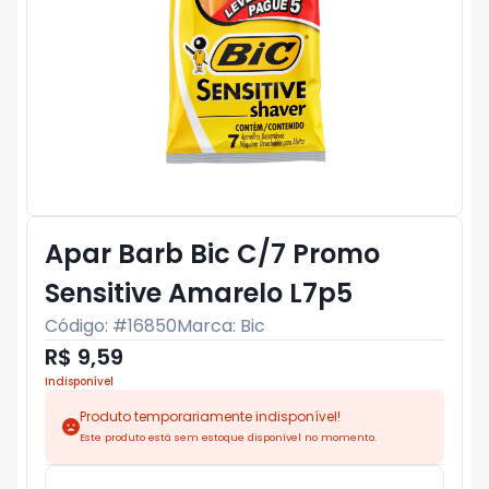
Apar Barb Bic C/7 Promo
Sensitive Amarelo L7p5
Código: #
16850
Marca:
Bic
R$ 9,59
Indisponível
Produto temporariamente indisponível!
Este produto está sem estoque disponível no momento.