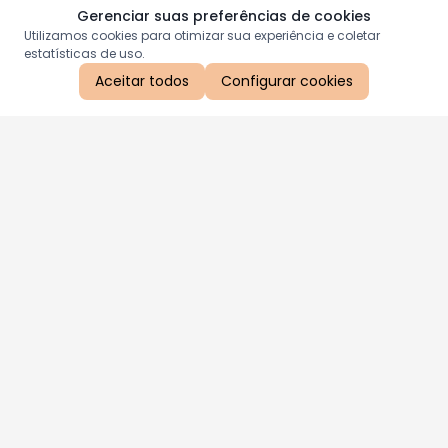
Gerenciar suas preferências de cookies
Utilizamos cookies para otimizar sua experiência e coletar
estatísticas de uso.
Aceitar todos
Configurar cookies
Aproveite as nossas promoções!
Cadastre seu e-mail e receba ofertas exclusivas.